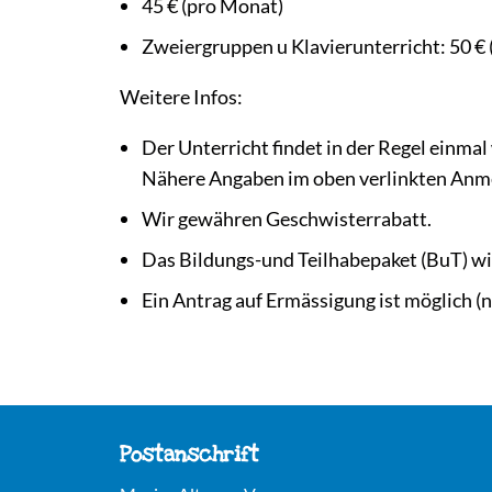
45 € (pro Monat)
Zweiergruppen u Klavierunterricht: 50 €
Weitere Infos:
Der Unterricht findet in der Regel einmal
Nähere Angaben im oben verlinkten Anm
Wir gewähren Geschwisterrabatt.
Das Bildungs-und Teilhabepaket (BuT) wi
Ein Antrag auf Ermässigung ist möglich (n
Postanschrift