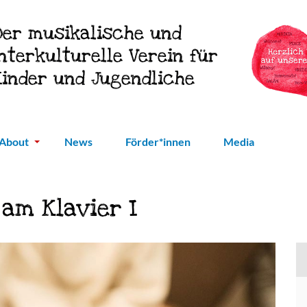
Der musikalische und
interkulturelle Verein für
Kinder und Jugendliche
About
News
Förder*innen
Media
am Klavier I