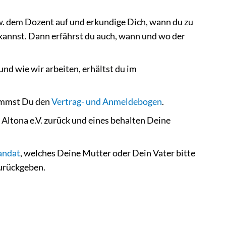
. dem Dozent auf und erkundige Dich, wann du zu
annst. Dann erfährst du auch, wann und wo der
nd wie wir arbeiten, erhältst du im
kommst Du den
Vertrag- und Anmeldebogen
.
 Altona e.V. zurück und eines behalten Deine
andat
, welches Deine Mutter oder Dein Vater bitte
zurückgeben.