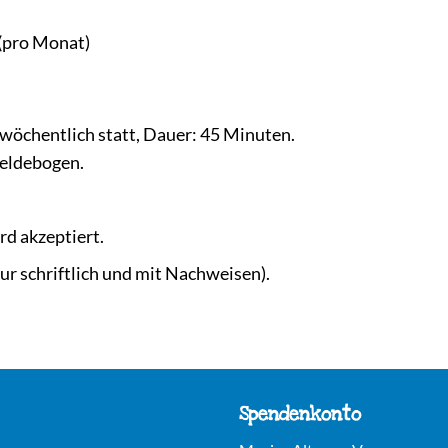
 (pro Monat)
 wöchentlich statt, Dauer: 45 Minuten.
eldebogen.
rd akzeptiert.
ur schriftlich und mit Nachweisen).
Spendenkonto