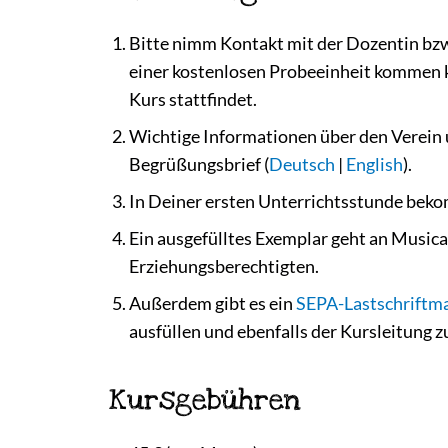
Bitte nimm Kontakt mit der Dozentin bzw
einer kostenlosen Probeeinheit kommen k
Kurs stattfindet.
Wichtige Informationen über den Verein u
Begrüßungsbrief (
Deutsch
|
English
).
In Deiner ersten Unterrichtsstunde be
Ein ausgefülltes Exemplar geht an Musica
Erziehungsberechtigten.
Außerdem gibt es ein
SEPA-Lastschriftm
ausfüllen und ebenfalls der Kursleitung 
Kursgebühren