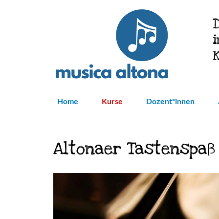
Direkt
zum
Inhalt
Home
Kurse
Dozent*innen
Altonaer Tastenspaß 