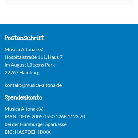
Postanschrift
Musica Altona e.V.
Hospitalstraße 111, Haus 7
im August Lütgens Park
22767 Hamburg
kontakt@musica-altona.de
Spendenkonto
Musica Altona e.V.
IBAN: DE05 2005 0550 1268 1123 70
bei der Hamburger Sparkasse
BIC: HASPDEHHXXX