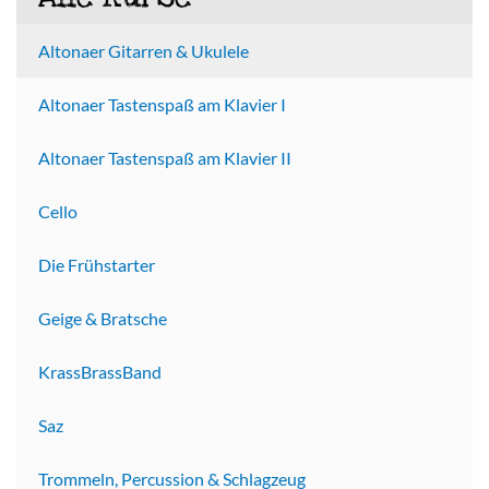
Altonaer Gitarren & Ukulele
Altonaer Tastenspaß am Klavier I
Altonaer Tastenspaß am Klavier II
Cello
Die Frühstarter
Geige & Bratsche
KrassBrassBand
Saz
Trommeln, Percussion & Schlagzeug