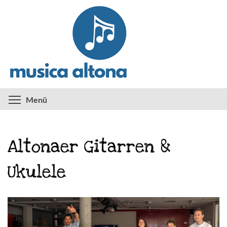
Direkt
zum
Inhalt
Menüsichtbarkeit umschalten
Menü
Altonaer Gitarren &
Ukulele