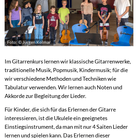
Foto: © Jürgen Kolmar
Im Gitarrenkurs lernen wir klassische Gitarrenwerke,
traditionelle Musik, Popmusik, Kindermusik; für die
wir verschiedene Methoden und Techniken wie
Tabulatur verwenden. Wir lernen auch Noten und
Akkorde zur Begleitung der Lieder.
Für Kinder, die sich für das Erlernen der Gitarre
interessieren, ist die Ukulele ein geeignetes
Einstiegsinstrument, da man mit nur 4 Saiten Lieder
lernen und spielen kann. Das Erlernen dieser