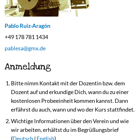
Pablo Ruiz-Aragón
+49 178 781 1434
pablesa@gmx.de
Anmeldung
Bitte nimm Kontakt mit der Dozentin bzw. dem
Dozent auf und erkundige Dich, wann du zu einer
kostenlosen Probeeinheit kommen kannst. Dann
erfährst du auch, wann und wo der Kurs stattfindet.
Wichtige Informationen über den Verein und wie
wir arbeiten, erhältst du im Begrüßungsbrief
(
Deutsch
|
English
).