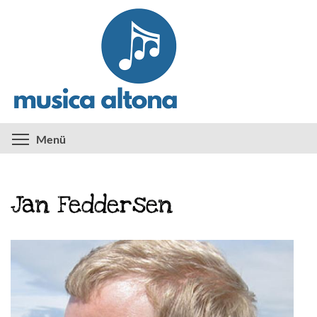
Direkt
zum
Inhalt
Menüsichtbarkeit umschalten
Menü
Jan Feddersen