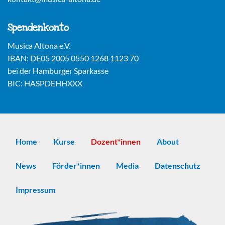
Spendenkonto
Musica Altona e.V.
IBAN: DE05 2005 0550 1268 1123 70
bei der Hamburger Sparkasse
BIC: HASPDEHHXXX
Home
Kurse
Dozent*innen
About
News
Förder*innen
Media
Datenschutz
Impressum