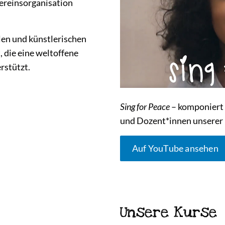
ereinsorganisation
alen und künstlerischen
, die eine weltoffene
rstützt.
Sing for Peace
– komponiert 
und Dozent*innen unserer
Auf YouTube ansehen
Unsere Kurse