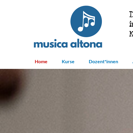
Direkt
zum
Inhalt
Home
Kurse
Dozent*innen