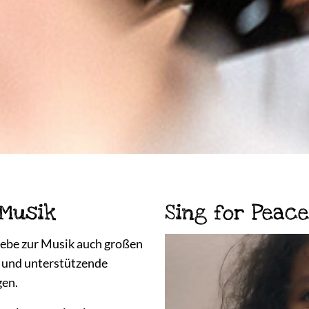
 Musik
Sing for Peace
iebe zur Musik auch großen
e und unterstützende
gen.