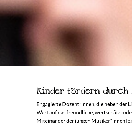
Kinder fördern durch
Engagierte Dozent*innen, die neben der L
Wert auf das freundliche, wertschätzend
Miteinander der jungen Musiker*innen le