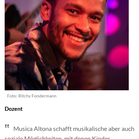
Foto: Ritchy Fondermann
Dozent
Musica Altona schafft musikalische aber auch
soziale Möglichkeiten, mit denen Kinder