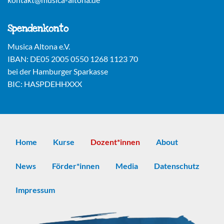
Spendenkonto
Musica Altona e.V.
IBAN: DE05 2005 0550 1268 1123 70
bei der Hamburger Sparkasse
BIC: HASPDEHHXXX
Home
Kurse
Dozent*innen
About
News
Förder*innen
Media
Datenschutz
Impressum