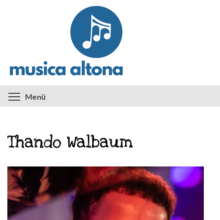
Direkt
zum
Inhalt
Menüsichtbarkeit umschalten
Menü
Thando Walbaum