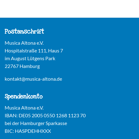
Postanschrift
Musica Altona e.V.
Hospitalstraße 111, Haus 7
im August Lütgens Park
22767 Hamburg
kontakt@musica-altona.de
Spendenkonto
Musica Altona e.V.
IBAN: DE05 2005 0550 1268 1123 70
bei der Hamburger Sparkasse
BIC: HASPDEHHXXX