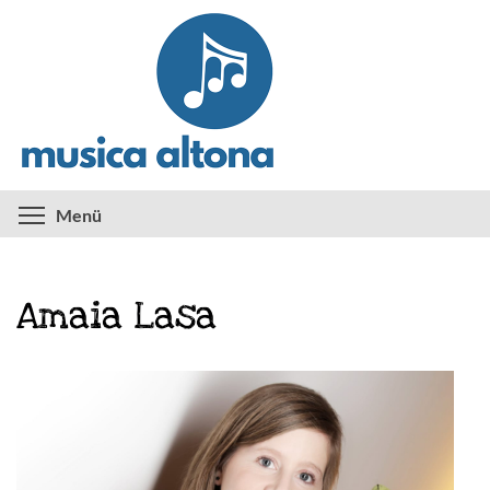
Direkt
zum
Inhalt
Menüsichtbarkeit umschalten
Menü
Amaia Lasa